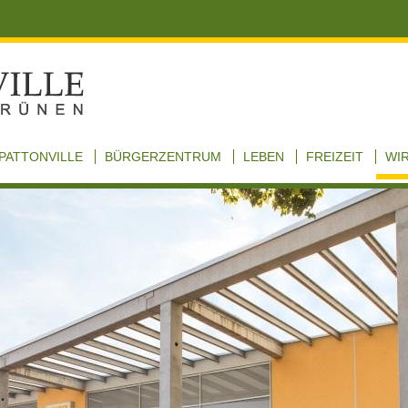
PATTONVILLE
BÜRGERZENTRUM
LEBEN
FREIZEIT
WI