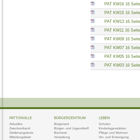
PAT KW16 16 Seit
PAT KW15 16 Seit
PAT KW13 16 Seit
PAT KW11 16 Seite
PAT KW09 16 Seit
PAT KW07 16 Seit
PAT KW05 16 Seit
PAT KW03 16 Seit
PATTONVILLE
BÜRGERZENTRUM
LEBEN
Aktuelles
Bürgeramt
Schulen
Zweckverband
Bürger- und Jugendtreff
Kindertagesstätten
Stellenangebote
Bücherei
Pflege und Wohnen
Mitteilungsblatt
Verwaltung
Ver- und Entsorgung