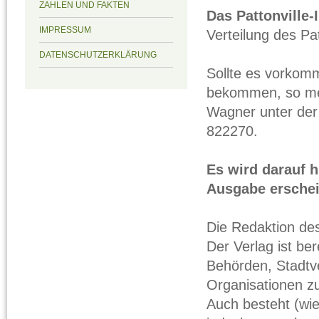
ZAHLEN UND FAKTEN
Das Pattonville-
IMPRESSUM
Verteilung des Pat
DATENSCHUTZERKLÄRUNG
Sollte es vorkom
bekommen, so mel
Wagner unter der 
822270.
Es wird darauf h
Ausgabe erschein
Die Redaktion des
Der Verlag ist be
Behörden, Stadtv
Organisationen z
Auch besteht (wie 