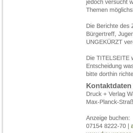
jedoch versucht w
Themen möglichst 
Die Berichte des
Bürgertreff, Jug
UNGEKÜRZT veröf
Die TITELSEITE wi
Entscheidung was a
bitte dorthin richt
Kontaktdaten
Druck + Verlag 
Max-Planck-Straß
Anzeige buchen:
07154 8222-70 |