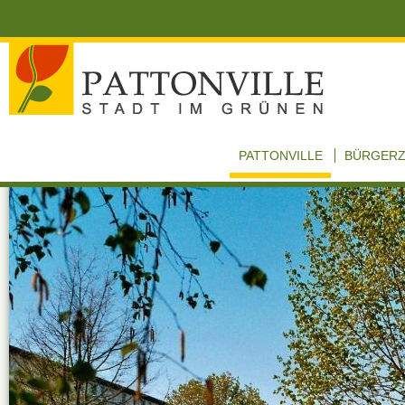
PATTONVILLE
BÜRGER