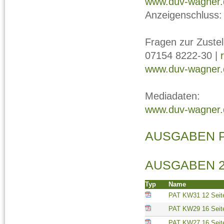
www.duv-wagner.
Anzeigenschluss:
Fragen zur Zustel
07154 8222-30 |
www.duv-wagner.
Mediadaten:
www.duv-wagner.d
AUSGABEN P
AUSGABEN 2
Typ
Name
PAT KW31 12 Seit
PAT KW29 16 Seit
PAT KW27 16 Seit