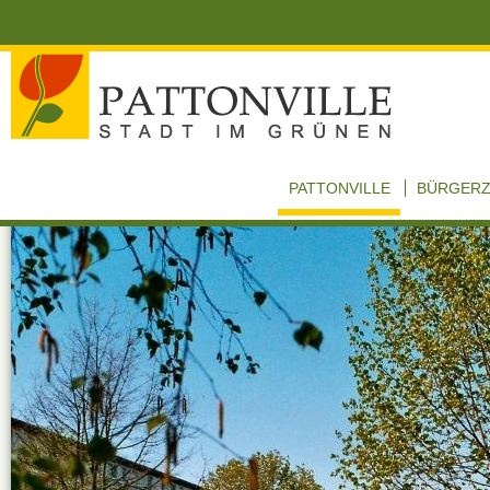
PATTONVILLE
BÜRGER