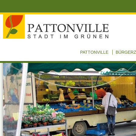
PATTONVILLE
BÜRGER