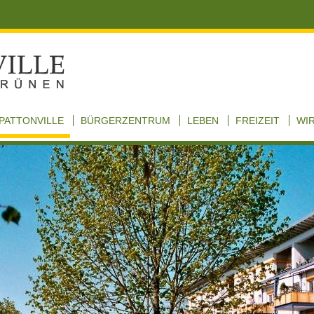
PATTONVILLE
BÜRGERZENTRUM
LEBEN
FREIZEIT
WI