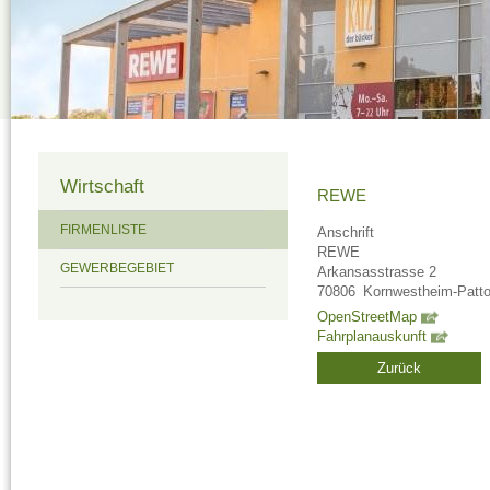
Wirtschaft
REWE
FIRMENLISTE
Anschrift
REWE
GEWERBEGEBIET
Arkansasstrasse 2
70806
Kornwestheim-Patto
OpenStreetMap
Fahrplanauskunft
Zurück