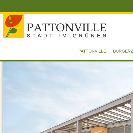
PATTONVILLE
BÜRGER