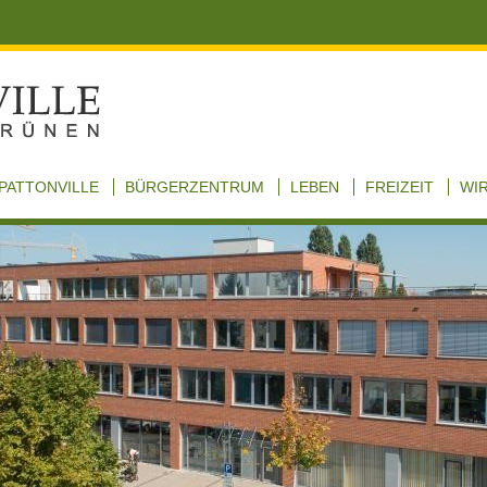
PATTONVILLE
BÜRGERZENTRUM
LEBEN
FREIZEIT
WI